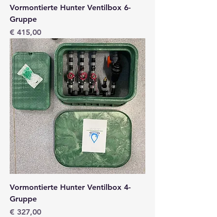
Vormontierte Hunter Ventilbox 6-
Gruppe
Preis
€ 415,00
Vormontierte Hunter Ventilbox 4-
Gruppe
Preis
€ 327,00