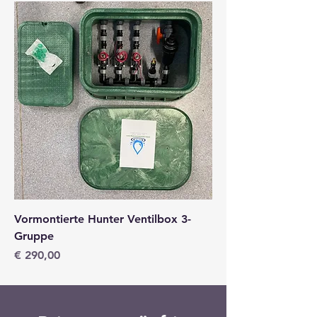
Vormontierte Hunter Ventilbox 3-
Gruppe
Preis
€ 290,00